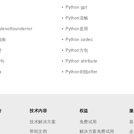
Python gpt
Python流畅
lenotfounderror
Python是用
指南
Python codec
时
Python方包
语句
Python attribute
a
Python剑指offer
价
技术内容
权益
服
技术解决方案
免费试用
基
帮助文档
解决方案免费试用
企