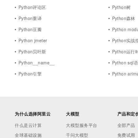
Python评论区
Python树
Python重译
Python森林
Python豆瓣
Python modu
Python jmeter
Python实战
Python贝叶斯
Python运行
Python__name__
Python sql
Python引擎
Python arim
为什么选择阿里云
大模型
产品和定
什么是云计算
大模型服务平台
全部产品
全球基础设施
千问大模型
免费试用