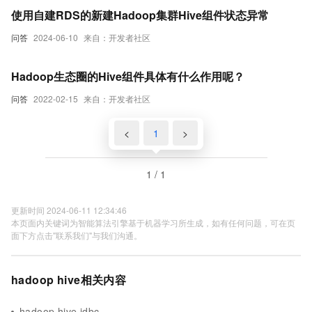
使用自建RDS的新建Hadoop集群Hive组件状态异常
问答
2024-06-10
来自：开发者社区
Hadoop生态圈的Hive组件具体有什么作用呢？
问答
2022-02-15
来自：开发者社区
<
1
>
1 / 1
更新时间 2024-06-11 12:34:46
本页面内关键词为智能算法引擎基于机器学习所生成，如有任何问题，可在页
面下方点击"联系我们"与我们沟通。
hadoop hive相关内容
hadoop hive jdbc