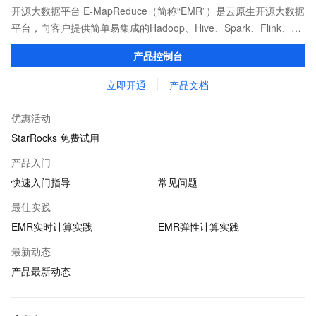
开源大数据平台 E-MapReduce（简称“EMR”）是云原生开源大数据
平台，向客户提供简单易集成的Hadoop、Hive、Spark、Flink、
Presto、ClickHouse、StarRocks、Delta、Hudi等开源大数据计算
产品控制台
和存储引擎服务。
立即开通
产品文档
优惠活动
StarRocks 免费试用
产品入门
快速入门指导
常见问题
最佳实践
EMR实时计算实践
EMR弹性计算实践
最新动态
产品最新动态