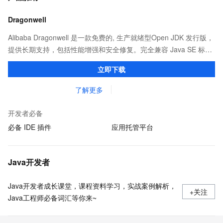
Dragonwell
Alibaba Dragonwell 是一款免费的, 生产就绪型Open JDK 发行版，
提供长期支持，包括性能增强和安全修复。完全兼容 Java SE 标
准，您可以在任何常用操作系统（包括 Linux、Windows 和
立即下载
macOS）上开发 Java 应用程序。
了解更多
开发者必备
必备 IDE 插件
应用托管平台
Java开发者
Java开发者成长课堂，课程资料学习，实战案例解析，
+关注
Java工程师必备词汇等你来~