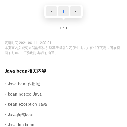
ServletWebServerFactory bean
<
1
>
1 / 1
更新时间 2024-06-11 12:39:21
本页面内关键词为智能算法引擎基于机器学习所生成，如有任何问题，可在页
面下方点击"联系我们"与我们沟通。
Java bean相关内容
Java bean作用域
bean nested Java
bean exception Java
Java面试bean
Java ioc bean