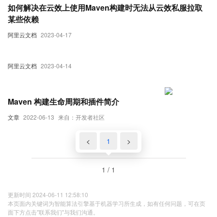
如何解决在云效上使用Maven构建时无法从云效私服拉取
某些依赖
阿里云文档
2023-04-17
阿里云文档
2023-04-14
Maven 构建生命周期和插件简介
文章
2022-06-13
来自：开发者社区
<
1
>
1 / 1
更新时间 2024-06-11 12:58:10
本页面内关键词为智能算法引擎基于机器学习所生成，如有任何问题，可在页
面下方点击"联系我们"与我们沟通。