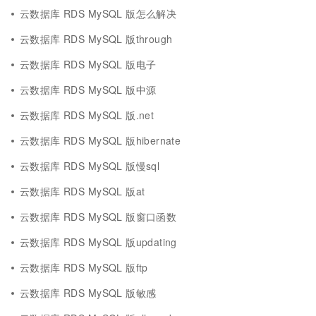
云数据库 RDS MySQL 版怎么解决
云数据库 RDS MySQL 版through
云数据库 RDS MySQL 版电子
云数据库 RDS MySQL 版中源
云数据库 RDS MySQL 版.net
云数据库 RDS MySQL 版hibernate
云数据库 RDS MySQL 版慢sql
云数据库 RDS MySQL 版at
云数据库 RDS MySQL 版窗口函数
云数据库 RDS MySQL 版updating
云数据库 RDS MySQL 版ftp
云数据库 RDS MySQL 版敏感