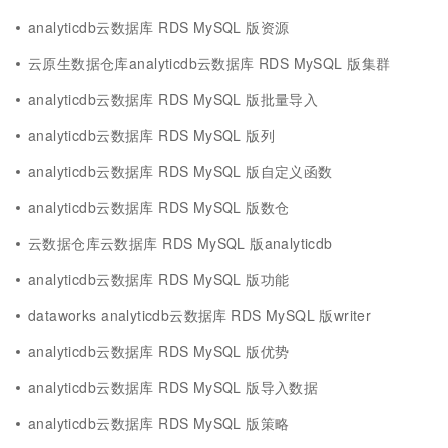
analyticdb云数据库 RDS MySQL 版资源
云原生数据仓库analyticdb云数据库 RDS MySQL 版集群
analyticdb云数据库 RDS MySQL 版批量导入
analyticdb云数据库 RDS MySQL 版列
analyticdb云数据库 RDS MySQL 版自定义函数
analyticdb云数据库 RDS MySQL 版数仓
云数据仓库云数据库 RDS MySQL 版analyticdb
analyticdb云数据库 RDS MySQL 版功能
dataworks analyticdb云数据库 RDS MySQL 版writer
analyticdb云数据库 RDS MySQL 版优势
analyticdb云数据库 RDS MySQL 版导入数据
analyticdb云数据库 RDS MySQL 版策略