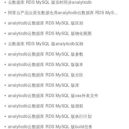
云数据库 RDS MySQL 版实时同步analyticdb
阿里云产品云原生数据仓库analyticdb云数据库 RDS MySQL 版
analyticdb云数据库 RDS MySQL 版区别
analyticdb云数据库 RDS MySQL 版物化视图
云数据库 RDS MySQL 版analyticdb实例
analyticdb云数据库 RDS MySQL 版参数
analyticdb云数据库 RDS MySQL 版版本
analyticdb云数据库 RDS MySQL 版分区
analyticdb云数据库 RDS MySQL 版库
analyticdb云数据库 RDS MySQL 版oss外表文件
analyticdb云数据库 RDS MySQL 版授权
analyticdb云数据库 RDS MySQL 版执行计划
analyticdb云数据库 RDS MySQL 版build任务