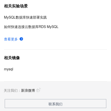
相关实验场景
MySQL数据库快速部署实践
如何快速连接云数据库RDS MySQL
查看更多
相关镜像
mysql
关注我们：
新浪微博
联系我们