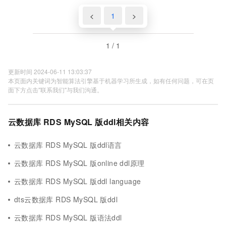
<
1
>
1 / 1
更新时间 2024-06-11 13:03:37
本页面内关键词为智能算法引擎基于机器学习所生成，如有任何问题，可在页
面下方点击"联系我们"与我们沟通。
云数据库 RDS MySQL 版ddl相关内容
云数据库 RDS MySQL 版ddl语言
云数据库 RDS MySQL 版online ddl原理
云数据库 RDS MySQL 版ddl language
dts云数据库 RDS MySQL 版ddl
云数据库 RDS MySQL 版语法ddl