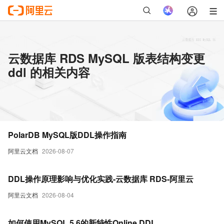
云数据库 RDS MySQL 版表结构变更
ddl 的相关内容
PolarDB MySQL版DDL操作指南
阿里云文档
2026-08-07
DDL操作原理影响与优化实践-云数据库 RDS-阿里云
阿里云文档
2026-08-04
如何使用MySQL 5.6的新特性Online DDL