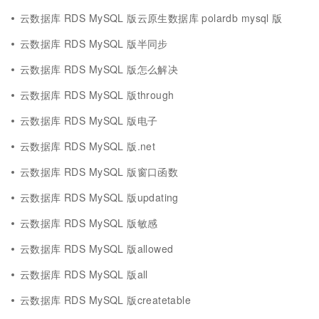
云数据库 RDS MySQL 版云原生数据库 polardb mysql 版
云数据库 RDS MySQL 版半同步
云数据库 RDS MySQL 版怎么解决
云数据库 RDS MySQL 版through
云数据库 RDS MySQL 版电子
云数据库 RDS MySQL 版.net
云数据库 RDS MySQL 版窗口函数
云数据库 RDS MySQL 版updating
云数据库 RDS MySQL 版敏感
云数据库 RDS MySQL 版allowed
云数据库 RDS MySQL 版all
云数据库 RDS MySQL 版createtable