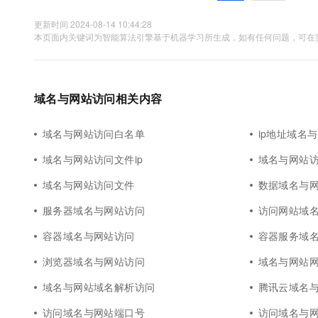
更新时间 2024-08-14 10:44:28
本页面内关键词为智能算法引擎基于机器学习所生成，如有任何问题，可在页
域名与网站访问相关内容
域名与网站访问白名单
ip地址域名
域名与网站访问文件ip
域名与网站
域名与网站访问文件
数据域名与
服务器域名与网站访问
访问网站域
容器域名与网站访问
容器服务域
浏览器域名与网站访问
域名与网站
域名与网站域名解析访问
腾讯云域名
访问域名与网站端口号
访问域名与