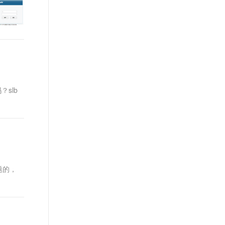
？slb
题的，