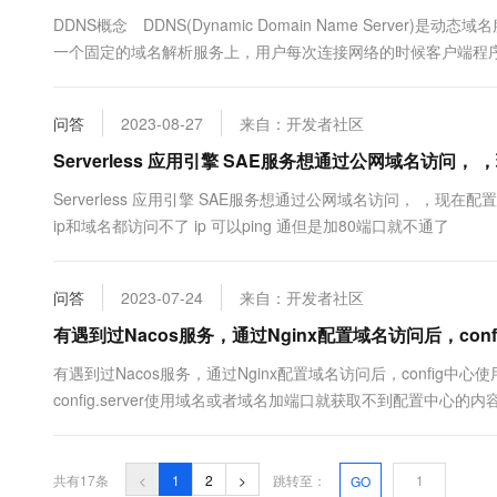
DDNS概念 DDNS(Dynamic Domain Name Server
一个固定的域名解析服务上，用户每次连接网络的时候客户端程序
服务商主机上的服务器程序，服务器程序负责提供DNS服务并实
的IP地址，然后将其与域名相对应，这样其他上网....
问答
2023-08-27
来自：开发者社区
Serverless 应用引擎 SAE服务想通过公网域名访问， ，
Serverless 应用引擎 SAE服务想通过公网域名访问， ，现在配
ip和域名都访问不了 ip 可以ping 通但是加80端口就不通了
问答
2023-07-24
来自：开发者社区
有遇到过Nacos服务，通过Nginx配置域名访问后，co
有遇到过Nacos服务，通过Nginx配置域名访问后，confi
config.server使用域名或者域名加端口就获取不到配置中心的内容，使用ip和
addr=nacos.config.cnspring.cloud.nacos.co....
共有17条
<
1
2
>
跳转至：
GO