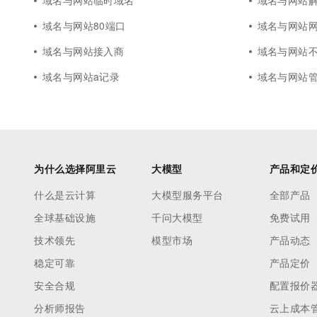
域名与网站临时域名
域名与网站
域名与网站80端口
域名与网站
域名与网站接入商
域名与网站
域名与网站a记录
域名与网站
为什么选择阿里云
大模型
产品和定
什么是云计算
大模型服务平台
全部产品
全球基础设施
千问大模型
免费试用
技术领先
模型市场
产品动态
稳定可靠
产品定价
安全合规
配置报价
分析师报告
云上成本