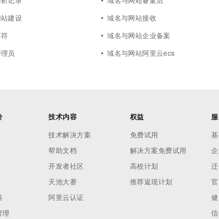
解析记录
域名与网站备案后
网站建设
域名与网站接收
不符
域名与网站企业备案
管理员
域名与网站阿里云ecs
价
技术内容
权益
服
技术解决方案
免费试用
基
帮助文档
解决方案免费试用
企
开发者社区
高校计划
迁
天池大赛
推荐返现计划
官
器
阿里云认证
健
管理
信