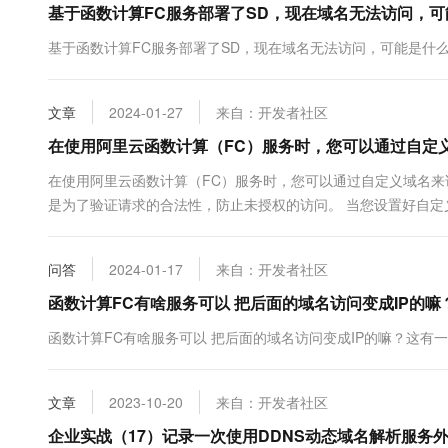
基于函数计算FC服务部署了SD，现在域名无法访问，
10 分钟在聊天系统中增加
专有云
基于函数计算FC服务部署了SD，现在域名无法访问，可能是什
文章
2024-01-27
来自：开发者社区
在使用阿里云函数计算（FC）服务时，您可以通过自定
在使用阿里云函数计算（FC）服务时，您可以通过自定义域名
是为了验证请求的合法性，防止未授权的访问。 当您设置好自
息。签名的计算涉及到HTTP方法、Conte...
问答
2024-01-17
来自：开发者社区
函数计算FC有啥服务可以 把后面的域名访问变成IP的嘛
函数计算FC有啥服务可以 把后面的域名访问变成IP的嘛？这有一个
文章
2023-10-20
来自：开发者社区
企业实战（17）记录一次使用DDNS动态域名解析服务