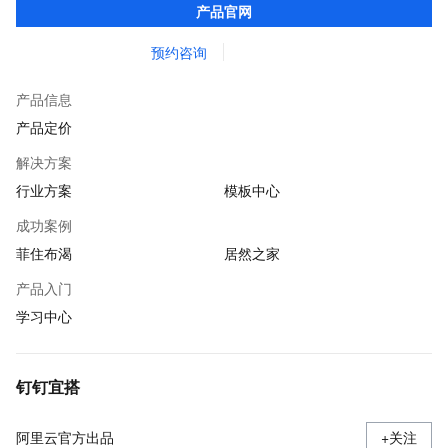
产品官网
机构等组织上云更简单。
预约咨询
产品信息
产品定价
解决方案
行业方案
模板中心
成功案例
菲住布渴
居然之家
产品入门
学习中心
钉钉宜搭
阿里云官方出品
+关注