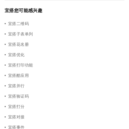
宜搭您可能感兴趣
宜搭二维码
宜搭子表单列
宜搭花名册
宜搭优化
宜搭打印功能
宜搭酷应用
宜搭并行
宜搭验证码
宜搭打分
宜搭对接
宜搭事件