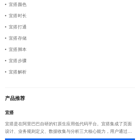
宜搭颜色
宜搭时长
宜搭打通
宜搭存储
宜搭脚本
宜搭步骤
宜搭解析
产品推荐
宜搭
宜搭是在阿里巴巴自研的钉原生应用低代码平台。宜搭集成了页面
设计、业务规则定义、数据收集与分析三大核心能力，用户通过简
单的拖拽、配置，即可完成业务应用的搭建，让企业、政府、教育