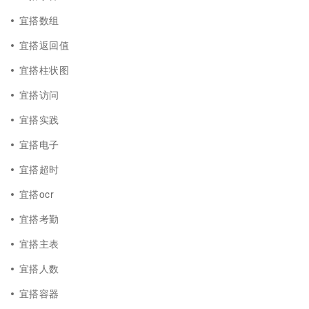
宜搭数组
宜搭返回值
宜搭柱状图
宜搭访问
宜搭实践
宜搭电子
宜搭超时
宜搭ocr
宜搭考勤
宜搭主表
宜搭人数
宜搭容器