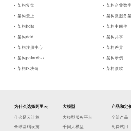
架构复盘
架构企业数
架构云上
架构微服务
架构hdfs
架构中间件
架构ddd
架构共享
架构注册中心
架构差异
架构polardb-x
架构示例
架构区块链
架构微软
为什么选择阿里云
大模型
产品和定
什么是云计算
大模型服务平台
全部产品
全球基础设施
千问大模型
免费试用