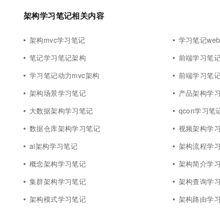
10 分钟在聊天系统中增加
专有云
架构学习笔记相关内容
架构mvc学习笔记
学习笔记we
笔记学习笔记架构
前端学习笔
学习笔记动力mvc架构
前端学习笔记
架构场景学习笔记
产品架构学
大数据架构学习笔记
qcon学习笔
数据仓库架构学习笔记
视频架构学
ai架构学习笔记
架构流程学
概念架构学习笔记
架构简介学
集群架构学习笔记
架构查询学
架构模式学习笔记
架构路由学