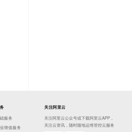
务
关注阿里云
础服务
关注阿里云公众号或下载阿里云APP，
关注云资讯，随时随地运维管控云服务
业增值服务