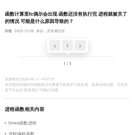
函数计算里fc偶尔会出现 函数还没有执行完 进程就被关了
的情况 可能是什么原因导致的？
问答
2023-12-26
来自：开发者社区
<
1
>
1 / 1
更新时间 2024-06-11 14:47:01
本页面内关键词为智能算法引擎基于机器学习所生成，如有任何问题，可在页
面下方点击"联系我们"与我们沟通。
进程函数相关内容
times函数进程
进程编程函数