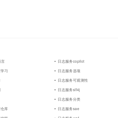
语言
日志服务copilot
度学习
日志服务选项
排
日志服务可观测性
别
日志服务slf4j
日志服务分类
据仓库
日志服务sae