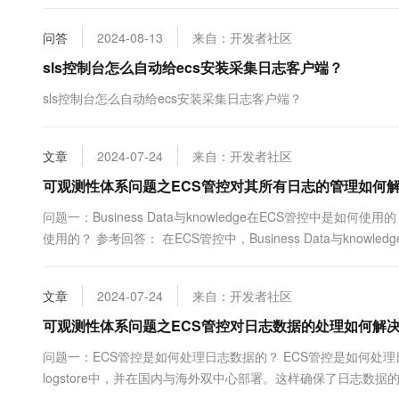
10 分钟在聊天系统中增加
专有云
问答
2024-08-13
来自：开发者社区
sls控制台怎么自动给ecs安装采集日志客户端？
sls控制台怎么自动给ecs安装采集日志客户端？
文章
2024-07-24
来自：开发者社区
可观测性体系问题之ECS管控对其所有日志的管理如何
问题一：Business Data与knowledge在ECS管控中是如何使用的？ 
使用的？ 参考回答： 在ECS管控中，Business Data与kno
料输入。这有助于大模型更深入地理解业务上下文和运维知识。 ..
文章
2024-07-24
来自：开发者社区
可观测性体系问题之ECS管控对日志数据的处理如何解
问题一：ECS管控是如何处理日志数据的？ ECS管控是如何处理
logstore中，并在国内与海外双中心部署。这样确保了日志数