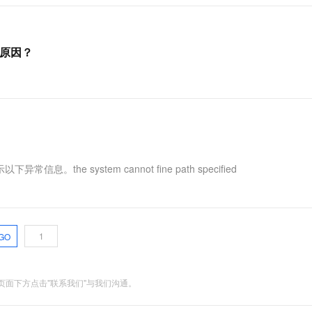
么原因？
。the system cannot fine path specified
GO
面下方点击"联系我们"与我们沟通。