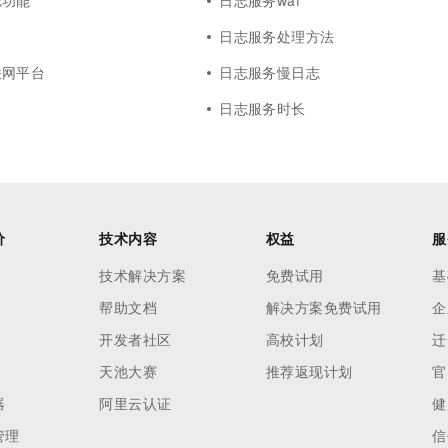
志功能
日志服务waf
日志服务处理方法
联网平台
日志服务慢日志
日志服务时长
价
技术内容
权益
服
技术解决方案
免费试用
基
帮助文档
解决方案免费试用
企
开发者社区
高校计划
迁
天池大赛
推荐返现计划
官
器
阿里云认证
健
管理
信