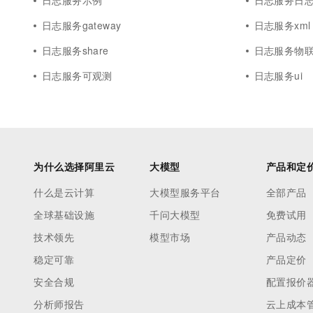
日志服务示例
日志服务日
日志服务gateway
日志服务xml
日志服务share
日志服务物
日志服务可观测
日志服务ui
为什么选择阿里云
大模型
产品和定
什么是云计算
大模型服务平台
全部产品
全球基础设施
千问大模型
免费试用
技术领先
模型市场
产品动态
稳定可靠
产品定价
安全合规
配置报价
分析师报告
云上成本