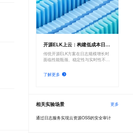
开源ELK上云：构建低成本日志平台
传统开源ELK方案在日志规模增长时
面临性能瓶颈、稳定性与实时性不
足、运维复杂、成本高昂等挑战。阿
里云日志服务（SLS）提供全套日志
了解更多
采集、分析、可视化方案，具有弹性
扩展、高可用、Serverless免运维、
按写入量灵活计费等优势。SLS兼容
Elasticsearch接口，助力企业日志系
统平滑迁移，实现降本增效。
相关实验场景
更多
通过日志服务实现云资源OSS的安全审计