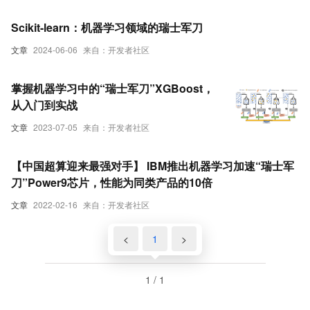
Scikit-learn：机器学习领域的瑞士军刀
文章
2024-06-06
来自：开发者社区
掌握机器学习中的“瑞士军刀”XGBoost，
从入门到实战
文章
2023-07-05
来自：开发者社区
【中国超算迎来最强对手】 IBM推出机器学习加速“瑞士军
刀”Power9芯片，性能为同类产品的10倍
文章
2022-02-16
来自：开发者社区
<
1
>
1 / 1