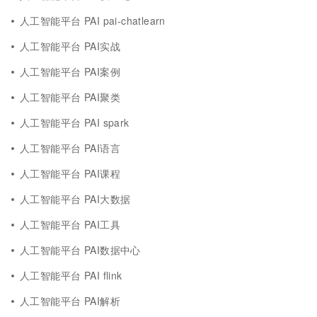
人工智能平台 PAI pai-chatlearn
人工智能平台 PAI实战
人工智能平台 PAI案例
人工智能平台 PAI聚类
人工智能平台 PAI spark
人工智能平台 PAI语言
人工智能平台 PAI课程
人工智能平台 PAI大数据
人工智能平台 PAI工具
人工智能平台 PAI数据中心
人工智能平台 PAI flink
人工智能平台 PAI解析