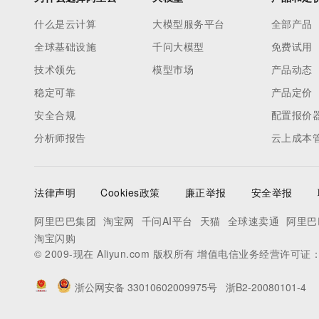
什么是云计算
大模型服务平台
全部产品
全球基础设施
千问大模型
免费试用
技术领先
模型市场
产品动态
稳定可靠
产品定价
安全合规
配置报价
分析师报告
云上成本
法律声明
Cookies政策
廉正举报
安全举报
阿里巴巴集团
淘宝网
千问AI平台
天猫
全球速卖通
阿里巴
淘宝闪购
© 2009-现在 Aliyun.com 版权所有 增值电信业务经营许可证
浙公网安备 33010602009975号
浙B2-20080101-4