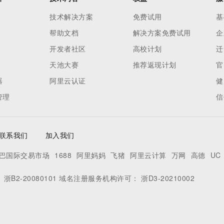
技术解决方案
免费试用
基
帮助文档
解决方案免费试用
企
开发者社区
高校计划
迁
天池大赛
推荐返现计划
官
器
阿里云认证
健
管理
信
联系我们
加入我们
巴国际交易市场
1688
阿里妈妈
飞猪
阿里云计算
万网
高德
UC
：
浙B2-20080101
域名注册服务机构许可：
浙D3-20210002