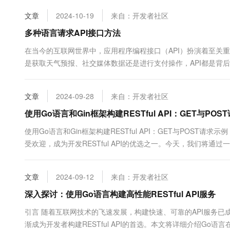
文章
2024-10-19
来自：开发者社区
多种语言请求API接口方法
在当今的互联网世界中，应用程序编程接口（API）扮演着至关
是获取天气预报、社交媒体数据还是进行支付操作，API都是背
常用编程语言如何实现这一操作，包括Py...
文章
2024-09-28
来自：开发者社区
使用Go语言和Gin框架构建RESTful API：GET与POS
使用Go语言和Gin框架构建RESTful API：GET与POST请
受欢迎，成为开发RESTful API的优选之一。今天，我们将通
POST请求，从而构建一个基本的RESTful API。 准备工作 
get...
文章
2024-09-12
来自：开发者社区
深入探讨：使用Go语言构建高性能RESTful API服务
引言 随着互联网技术的飞速发展，构建快速、可靠的API服务
渐成为开发者构建RESTful API的首选。本文将详细介绍Go