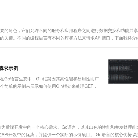
重要的角色，它们允许不同的服务和应用程序之间进行数据交换和功能共
后的关键。不同的编程语言有不同的库和方法来请求API接口，下面我将介
T请求示例
求示例 在Go语言生态中，Gin框架因其高性能和易用性而广
过一个简单的示例来展示如何使用Gin框架来处理GET和
首先，确保你已经安装了Go语言环境。接下来，使用go
已成为后端开发中的一个核心需求。Go语言，以其出色的性能和并发处理能
语言在API开发中的优势，并提供一个实际的示例项目。 Go语言的核心优势 