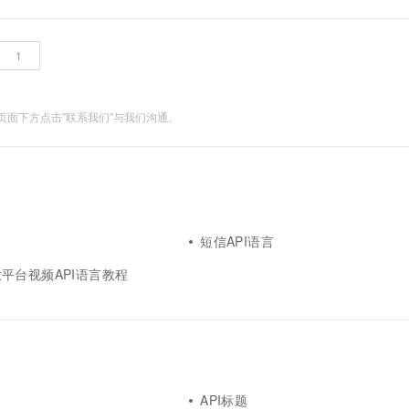
面下方点击"联系我们"与我们沟通。
短信API语言
平台视频API语言教程
API标题