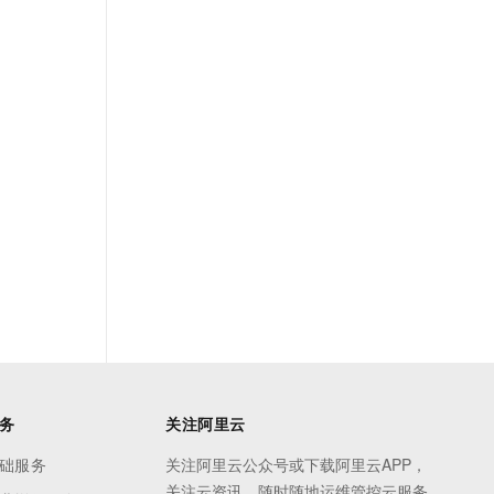
务
关注阿里云
础服务
关注阿里云公众号或下载阿里云APP，
关注云资讯，随时随地运维管控云服务