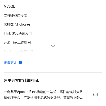
MySQL
支持哪些连接器
实时数仓Hologres
Flink SQL快速入门
开通Flink工作空间
MaxCompute连接器
消息队列Kafka连接器
查看更多
SQL开发参考
Paimon连接器
阿里云实时计算Flink
一套基于Apache Flink构建的一站式、高性能实时大数
+关注
据处理平台，广泛适用于流式数据处理、离线数据处
理、DataLake计算等场景。