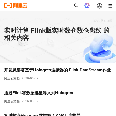
实时计算 Flink版实时数仓数仓离线 的
相关内容
开发及部署基于Hologres连接器的 Flink DataStream作业
阿里云文档
2026-06-02
通过Flink将数据批量导入到Hologres
阿里云文档
2026-05-07
实时数仓Hologres数据摄入YAML 连接器