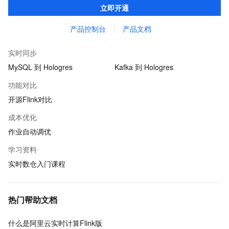
立即开通
社区专家提供技术支持。
产品控制台
产品文档
实时同步
MySQL 到 Hologres
Kafka 到 Hologres
功能对比
开源Flink对比
成本优化
作业自动调优
学习资料
实时数仓入门课程
热门帮助文档
什么是阿里云实时计算Flink版