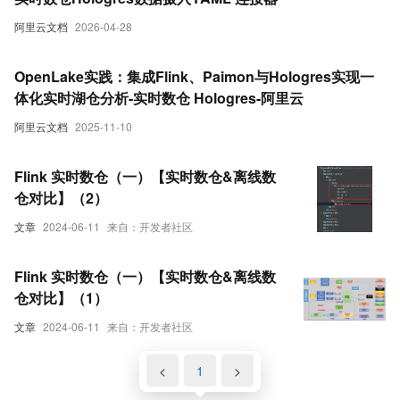
阿里云文档
2026-04-28
OpenLake实践：集成Flink、Paimon与Hologres实现一
体化实时湖仓分析-实时数仓 Hologres-阿里云
阿里云文档
2025-11-10
Flink 实时数仓（一）【实时数仓&离线数
仓对比】（2）
文章
2024-06-11
来自：开发者社区
Flink 实时数仓（一）【实时数仓&离线数
仓对比】（1）
文章
2024-06-11
来自：开发者社区
<
1
>