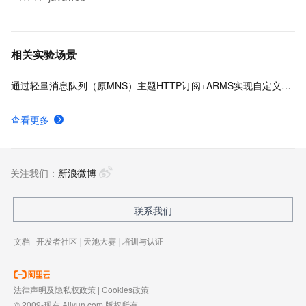
相关实验场景
通过轻量消息队列（原MNS）主题HTTP订阅+ARMS实现自定义数据多渠道告警
查看更多
关注我们：
新浪微博
联系我们
文档
|
开发者社区
|
天池大赛
|
培训与认证
法律声明及隐私权政策
|
Cookies政策
© 2009-现在 Aliyun.com 版权所有