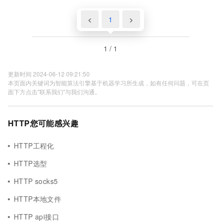
<
1
>
1 / 1
更新时间 2024-06-12 09:21:50
本页面内关键词为智能算法引擎基于机器学习所生成，如有任何问题，可在页
面下方点击"联系我们"与我们沟通。
HTTP您可能感兴趣
HTTP工程化
HTTP选型
HTTP socks5
HTTP本地文件
HTTP api接口