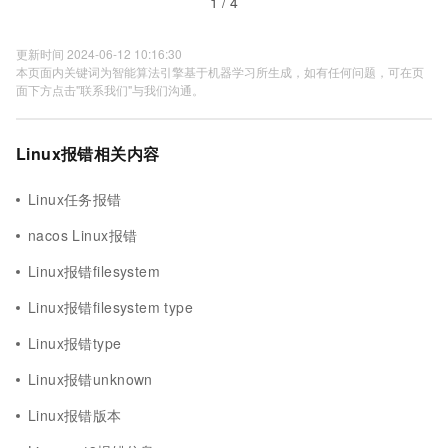
1 / 4
更新时间 2024-06-12 10:16:30
本页面内关键词为智能算法引擎基于机器学习所生成，如有任何问题，可在页
面下方点击"联系我们"与我们沟通。
Linux报错相关内容
Linux任务报错
nacos Linux报错
Linux报错filesystem
Linux报错filesystem type
Linux报错type
Linux报错unknown
Linux报错版本