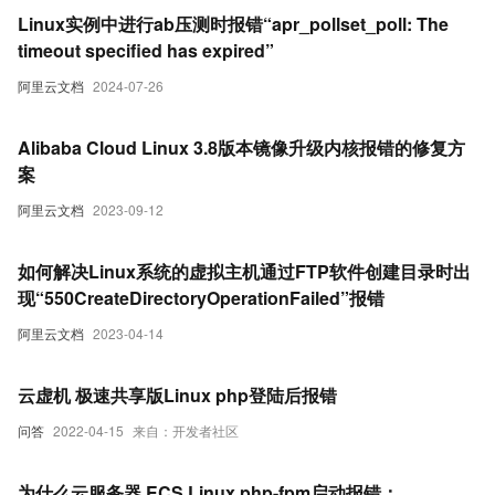
Linux实例中进行ab压测时报错“apr_pollset_poll: The
timeout specified has expired”
阿里云文档
2024-07-26
Alibaba Cloud Linux 3.8版本镜像升级内核报错的修复方
案
阿里云文档
2023-09-12
如何解决Linux系统的虚拟主机通过FTP软件创建目录时出
现“550CreateDirectoryOperationFailed”报错
阿里云文档
2023-04-14
云虚机 极速共享版Linux php登陆后报错
问答
2022-04-15
来自：开发者社区
为什么云服务器 ECS Linux php-fpm启动报错：