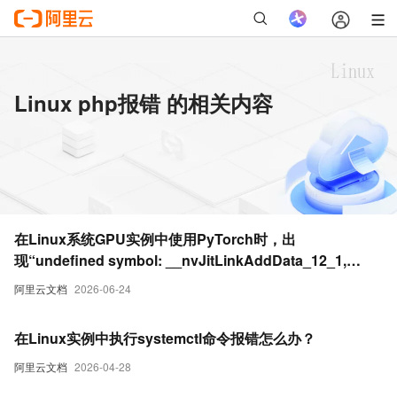
Linux php报错 的相关内容
在Linux系统GPU实例中使用PyTorch时，出
现“undefined symbol: __nvJitLinkAddData_12_1,
version libnvJitLink.so.12”报错
阿里云文档
2026-06-24
在Linux实例中执行systemctl命令报错怎么办？
阿里云文档
2026-04-28