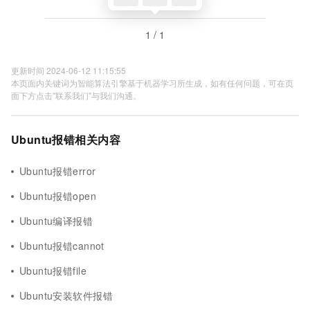
1 / 1
更新时间 2024-06-12 11:15:55
本页面内关键词为智能算法引擎基于机器学习所生成，如有任何问题，可在页
面下方点击"联系我们"与我们沟通。
Ubuntu报错相关内容
Ubuntu报错error
Ubuntu报错open
Ubuntu编译报错
Ubuntu报错cannot
Ubuntu报错file
Ubuntu安装软件报错