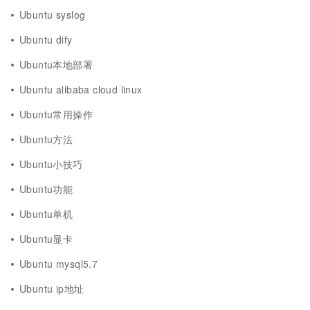
Ubuntu syslog
Ubuntu dify
Ubuntu本地部署
Ubuntu alibaba cloud linux
Ubuntu常用操作
Ubuntu方法
Ubuntu小技巧
Ubuntu功能
Ubuntu单机
Ubuntu显卡
Ubuntu mysql5.7
Ubuntu ip地址