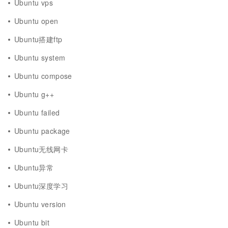
Ubuntu vps
Ubuntu open
Ubuntu搭建ftp
Ubuntu system
Ubuntu compose
Ubuntu g++
Ubuntu failed
Ubuntu package
Ubuntu无线网卡
Ubuntu异常
Ubuntu深度学习
Ubuntu version
Ubuntu bit