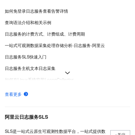
如何免登录日志服务查看告警详情
查询语法介绍和相关示例
日志服务的计费方式、计费组成、计费周期
一站式可观测数据采集处理存储分析-日志服务-阿里云
日志服务SLS快速入门
日志服务主机文本日志采集
如何在Linux系统安装LoongCollector
日志服务各地域接入地址-日志服务-阿里云
查看更多
日志服务费用的组成及付费方式
日志服务安装、运行、升级、卸载Logtail
阿里云日志服务SLS
SLS是一站式云原生可观测性数据平台，一站式提供数
+关注