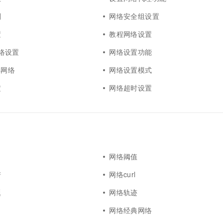
则
网络安全组设置
置
教程网络设置
5网络设置
网络设置功能
s网络
网络设置模式
定
网络超时设置
网络阈值
谱
网络curl
题
网络轨迹
网络经典网络