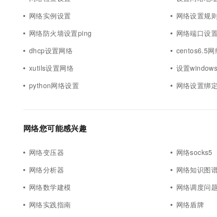
网络实例设置
网络设置规
网络防火墙设置ping
网络端口设
dhcp设置网络
centos6.
xutils设置网络
设置window
python网络设置
网络设置绑
网络您可能感兴趣
网络变压器
网络socks5
网络分析器
网络知识图
网络数学建模
网络调度问
网络实践指南
网络盾牌