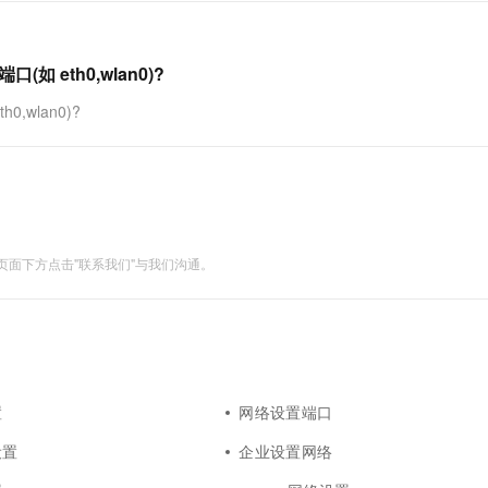
如 eth0,wlan0)?
,wlan0)?
面下方点击"联系我们"与我们沟通。
置
网络设置端口
设置
企业设置网络