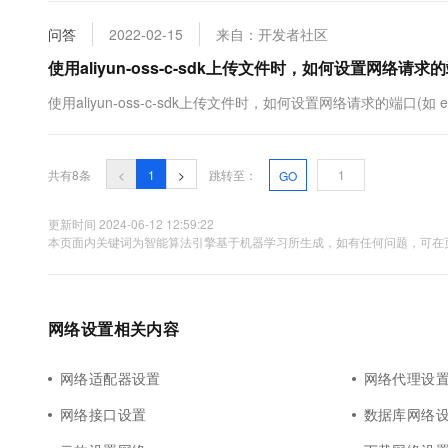
问答
2022-02-15
来自：开发者社区
使用aliyun-oss-c-sdk上传文件时，如何设置网络请求的端口(
使用aliyun-oss-c-sdk上传文件时，如何设置网络请求的端口(如 eth0
共有8条
<
1
>
跳转至：
GO
更新时间 2024-06-12 12:59:22
本页面内关键词为智能算法引擎基于机器学习所生成，如有任何问题，可在页
网络设置相关内容
网络适配器设置
网络代理设
网络接口设置
数据库网络