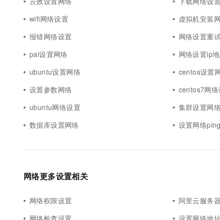
云效设置网络
下载网络设
wifi网络设置
虚拟机安装
报错网络设置
网络设置重
pai设置网络
网络设置ip
ubuntu设置网络
centos设置
设置参数网络
centos7网
ubuntu网络设置
集群设置网
数据库设置网络
设置网络pin
网络更多设置相关
网络权限设置
阿里云服务
网络检查设置
设置网络地