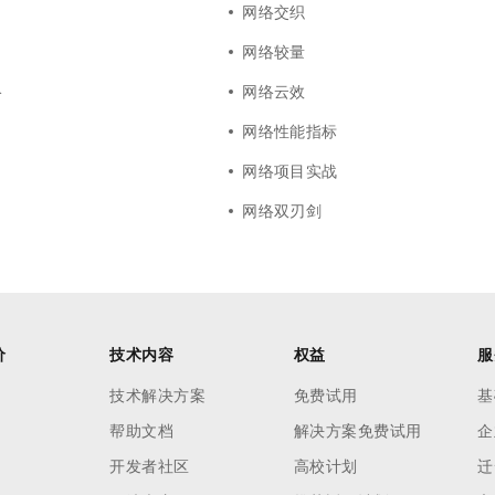
网络交织
网络较量
络
网络云效
网络性能指标
网络项目实战
网络双刃剑
价
技术内容
权益
服
技术解决方案
免费试用
基
帮助文档
解决方案免费试用
企
开发者社区
高校计划
迁