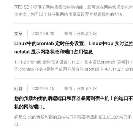
10 分钟在聊天系统中增加
专有云
RTC SDK 提供了网络质量监控的功能，您可以在网络状况变
读本文，您可以了解获取网络质量及设置音视频规格的方法。
文章
2022-09-20
来自：开发者社区
Linux中的crontab 定时任务设置、Linux中top 实时
netstat 显示网络状态和端口占用信息
1.11.2 crontab 定时任务设置1.11.2.1 基本语法crontab [选项
询 crontab 任务-r删除当前用户所有的 crontab 任务1.11.2.1 参
编辑你的工作。* * * * * 执行的任务项目含义范围第一个“*”一....
问答
2022-04-15
来自：开发者社区
您的负载均衡的后端端口和容器暴露到宿主机上的端口不
机的网络端口。
@易立 您的负载均衡的后端端口和容器暴露到宿主机上的端口
口。