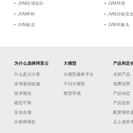
JVM区域划分
JVM环境
JVM即时
JVM沙箱安
JVM标志
JVM对象头
为什么选择阿里云
大模型
产品和定
什么是云计算
大模型服务平台
全部产品
全球基础设施
千问大模型
免费试用
技术领先
模型市场
产品动态
稳定可靠
产品定价
安全合规
配置报价
分析师报告
云上成本