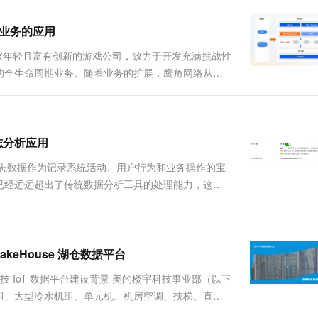
游戏业务的应用
一家年轻且富有创新的游戏公司，致力于开发充满挑战性
的全生命周期业务。随着业务的扩展，鹰角网络从单
业务上进行了全面的优化和升级。 从业务上看，以
日志分析应用
志数据作为记录系统活动、用户行为和业务操作的宝
已经远远超出了传统数据分析工具的处理能力，这不
活且易用的数据分析平台的诞生。在此背景下，
LakeHouse 湖仓数据平台
 IoT 数据平台建设背景 美的楼宇科技事业部（以下
组、大型冷水机组、单元机、机房空调、扶梯、直
200多个国家。针对当前设备数据量庞大且持续增