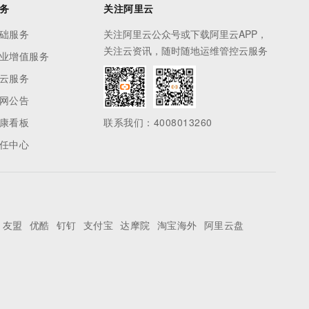
务
关注阿里云
础服务
关注阿里云公众号或下载阿里云APP，
关注云资讯，随时随地运维管控云服务
业增值服务
云服务
网公告
康看板
联系我们：4008013260
任中心
友盟
优酷
钉钉
支付宝
达摩院
淘宝海外
阿里云盘