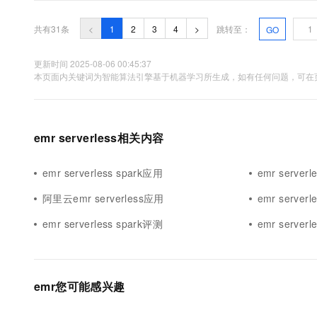
长、数据呈现半结构化特点的现状，现有系统仅停留在数据存...
共有31条
<
1
2
3
4
>
跳转至：
GO
更新时间 2025-08-06 00:45:37
本页面内关键词为智能算法引擎基于机器学习所生成，如有任何问题，可在页
emr serverless相关内容
emr serverless spark应用
emr server
阿里云emr serverless应用
emr server
emr serverless spark评测
emr server
emr您可能感兴趣