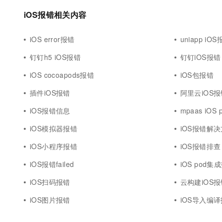
iOS报错相关内容
iOS error报错
uniapp iO
钉钉h5 iOS报错
钉钉iOS报错
iOS cocoapods报错
iOS包报错
插件iOS报错
阿里云iOS报
iOS报错信息
mpaas iOS
iOS模拟器报错
iOS报错解
iOS小程序报错
iOS报错排查
iOS报错failed
iOS pod集
iOS扫码报错
云构建iOS报
iOS图片报错
iOS导入编