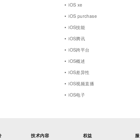
iOS xe
iOS purchase
iOS技能
iOS腾讯
iOS跨平台
iOS概述
iOS差异性
iOS视频直播
iOS电子
价
技术内容
权益
服