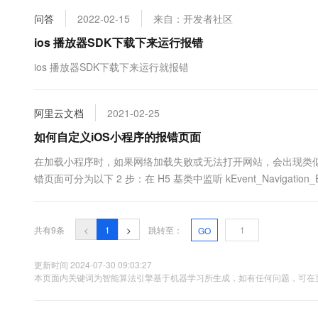
问答
2022-02-15
来自：开发者社区
ios 播放器SDK下载下来运行报错
ios 播放器SDK下载下来运行就报错
阿里云文档
2021-02-25
如何自定义iOS小程序的报错页面
在加载小程序时，如果网络加载失败或无法打开网站，会出现类
错页面可分为以下 2 步：在 H5 基类中监听 kEvent_Navigation_Erro
共有9条
<
1
>
跳转至：
GO
更新时间 2024-07-30 09:03:27
本页面内关键词为智能算法引擎基于机器学习所生成，如有任何问题，可在页