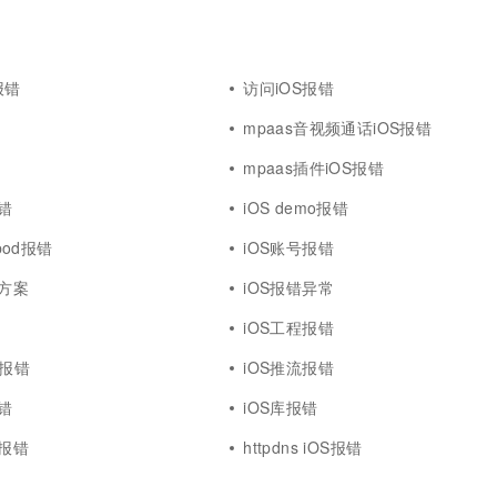
S报错
访问iOS报错
mpaas音视频通话iOS报错
mpaas插件iOS报错
错
iOS demo报错
 pod报错
iOS账号报错
决方案
iOS报错异常
iOS工程报错
成报错
iOS推流报错
错
iOS库报错
译报错
httpdns iOS报错