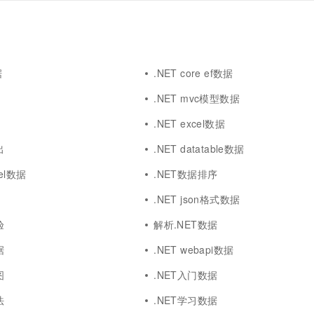
据
.NET core ef数据
.NET mvc模型数据
.NET excel数据
出
.NET datatable数据
cel数据
.NET数据排序
.NET json格式数据
验
解析.NET数据
据
.NET webapi数据
图
.NET入门数据
法
.NET学习数据