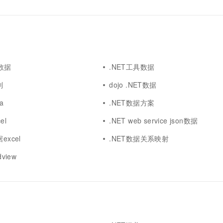
g数据
.NET工具数据
制
dojo .NET数据
a
.NET数据方案
el
.NET web service json数据
excel
.NET数据关系映射
view