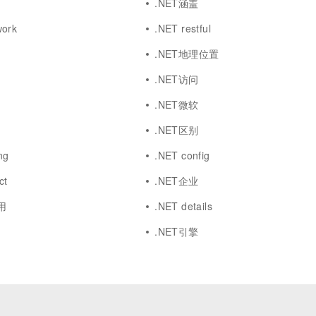
.NET涵盖
work
.NET restful
.NET地理位置
.NET访问
.NET微软
.NET区别
ng
.NET config
ct
.NET企业
应用
.NET details
.NET引擎