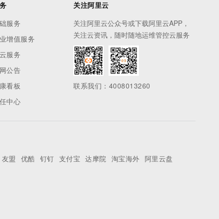
务
关注阿里云
础服务
关注阿里云公众号或下载阿里云APP，
关注云资讯，随时随地运维管控云服务
业增值服务
云服务
网公告
康看板
联系我们：4008013260
任中心
友盟
优酷
钉钉
支付宝
达摩院
淘宝海外
阿里云盘