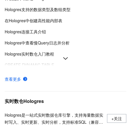
Hologres支持的数据类型及数组类型
在Hologres中创建高性能内部表
Hologres连接工具介绍
Hologres中查看慢Query日志并分析
Hologres实时数仓入门教程
CREATE DYNAMIC TABLE
ALTERTABLE的用法
查看更多
Dynamic Table介绍
Hologres日期和时间函数
实时数仓Hologres
Hologres是一站式实时数据仓库引擎，支持海量数据实
+关注
时写入、实时更新、实时分析，支持标准SQL（兼容
PostgreSQL协议），支持PB级数据多维分析