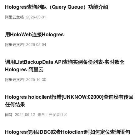
Hologres查询列队（Query Queue）功能介绍
阿里云文档
2026-03-31
用HoloWeb连接Hologres
阿里云文档
2026-02-04
调用ListBackupData API查询实例备份列表-实时数仓
Hologres-阿里云
阿里云文档
2025-10-30
Hologres holoclient报错[UNKNOW:02000]查询没有传回
任何结果
问答
2024-06-12
来自：开发者社区
Hologres使用JDBC或者Holoclient时如何定位查询语句