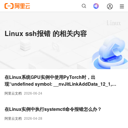
Linux ssh报错 的相关内容
在Linux系统GPU实例中使用PyTorch时，出
现“undefined symbol: __nvJitLinkAddData_12_1,
version libnvJitLink.so.12”报错
阿里云文档
2026-06-24
在Linux实例中执行systemctl命令报错怎么办？
阿里云文档
2026-04-28