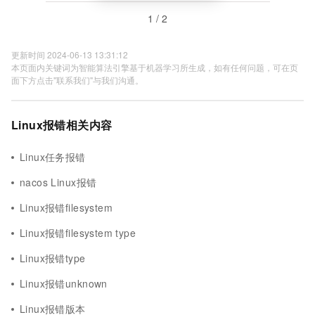
1 / 2
更新时间 2024-06-13 13:31:12
本页面内关键词为智能算法引擎基于机器学习所生成，如有任何问题，可在页
面下方点击"联系我们"与我们沟通。
Linux报错相关内容
Linux任务报错
nacos Linux报错
Linux报错filesystem
Linux报错filesystem type
Linux报错type
Linux报错unknown
Linux报错版本