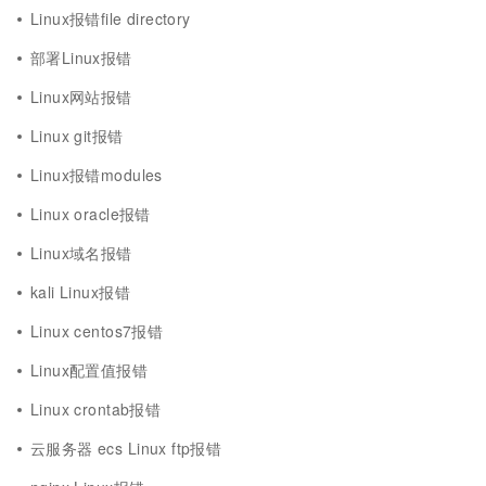
Linux报错file directory
部署Linux报错
Linux网站报错
Linux git报错
Linux报错modules
Linux oracle报错
Linux域名报错
kali Linux报错
Linux centos7报错
Linux配置值报错
Linux crontab报错
云服务器 ecs Linux ftp报错