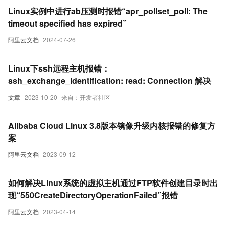
Linux实例中进行ab压测时报错“apr_pollset_poll: The
timeout specified has expired”
阿里云文档
2024-07-26
Linux下ssh远程主机报错：
ssh_exchange_identification: read: Connection 解决
文章
2023-10-20
来自：开发者社区
Alibaba Cloud Linux 3.8版本镜像升级内核报错的修复方
案
阿里云文档
2023-09-12
如何解决Linux系统的虚拟主机通过FTP软件创建目录时出
现“550CreateDirectoryOperationFailed”报错
阿里云文档
2023-04-14