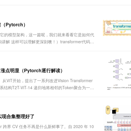
ansformer，擅长处理序列中的单个元素。但是它
（Pytorch）
了解了它的模型架构，这一篇呢，我们就来看看它是如何代
这样可以理解更深刻噢！）transformer代码有
为我也是刚开始学习，能力有限，如有不详实之处，大
r，涨点明显（Pytorch逐行解读）
ViT开始，提出了一系列改进Vision Transformer
体系结构T2T-ViT-14 递归地将相邻的Token聚合为一个
mer和outer Tr....
orch实现合集整理好了
mer 跨界 CV 任务不再是什么新鲜事了。自 2020 年 10