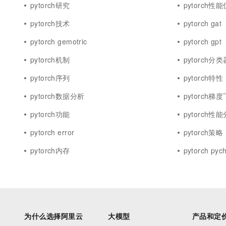
pytorch研究
pytorch性
pytorch技术
pytorch gat
pytorch gemotric
pytorch gpt
pytorch机制
pytorch分类
pytorch序列
pytorch特性
pytorch数据分析
pytorch梯
pytorch功能
pytorch性
pytorch error
pytorch策略
pytorch内存
pytorch pyc
为什么选择阿里云
大模型
产品和定