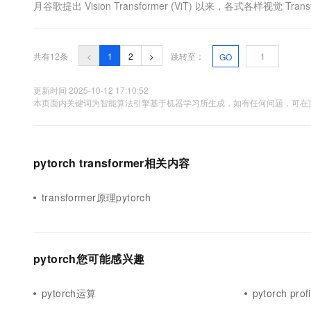
月谷歌提出 Vision Transformer (ViT) 以来，各式各样视觉 
等领域大显身手。之后，在 PyTorch 中实现 Vision Transforme
共有12条
<
1
2
>
跳转至：
GO
更新时间 2025-10-12 17:10:52
本页面内关键词为智能算法引擎基于机器学习所生成，如有任何问题，可在页
pytorch transformer相关内容
transformer原理pytorch
pytorch您可能感兴趣
pytorch运算
pytorch profi