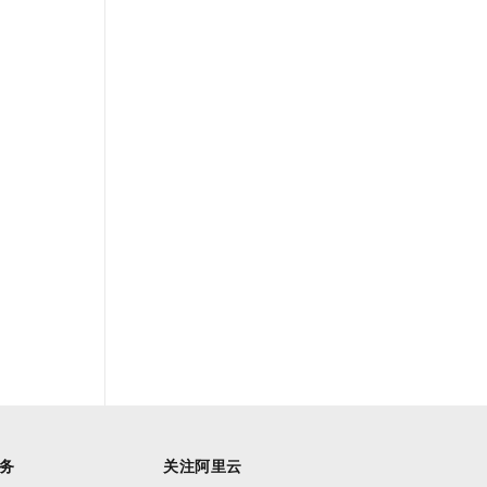
务
关注阿里云