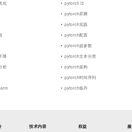
能优化
pytorch l2
pytorch昇腾
pytorch实践
器
pytorch配置
pytorch超参数
度下降
pytorch文本分类
能分析
pytorch架构
pytorch时间序列
harm
pytorch炼丹
价
技术内容
权益
服