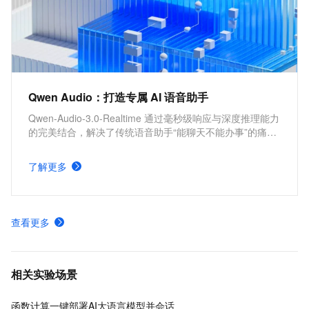
Qwen Audio：打造专属 AI 语音助手
Qwen-Audio-3.0-Realtime 通过毫秒级响应与深度推理能力
的完美结合，解决了传统语音助手“能聊天不能办事”的痛
点；该模型在智商、Agent 工具调用、共情对话、双工交互
流畅度四个方面实现同步升级；阿里云方案提供推理更强的
了解更多
Plus 版本与速度更快的 Flash 版本，让语音交互真正实
现“懂倾听，更聪明”的智能体验。
查看更多
相关实验场景
函数计算一键部署AI大语言模型并会话