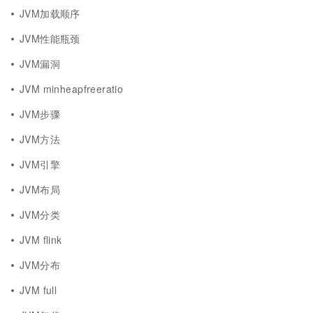
JVM加载顺序
JVM性能瓶颈
JVM漏洞
JVM minheapfreeratio
JVM步骤
JVM方法
JVM引擎
JVM布局
JVM分类
JVM flink
JVM分布
JVM full