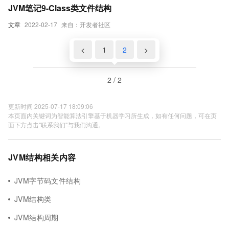
JVM笔记9-Class类文件结构
文章
2022-02-17
来自：开发者社区
<
1
2
>
2 / 2
更新时间 2025-07-17 18:09:06
本页面内关键词为智能算法引擎基于机器学习所生成，如有任何问题，可在页
面下方点击"联系我们"与我们沟通。
JVM结构相关内容
JVM字节码文件结构
JVM结构类
JVM结构周期