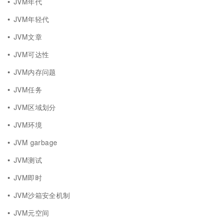
JVM年代
JVM年轻代
JVM文章
JVM可达性
JVM内存问题
JVM任务
JVM区域划分
JVM环境
JVM garbage
JVM测试
JVM即时
JVM沙箱安全机制
JVM元空间