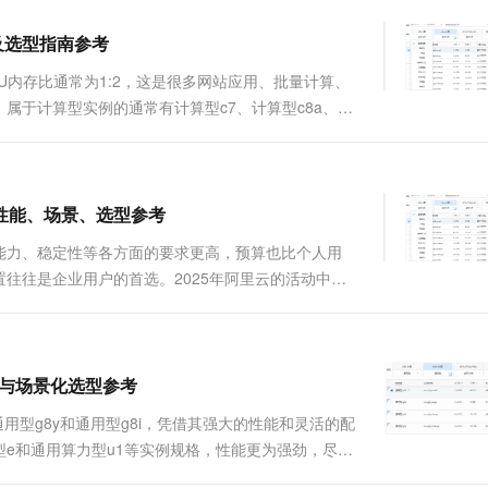
别及选型指南参考
U内存比通常为1:2，这是很多网站应用、批量计算、
属于计算型实例的通常有计算型c7、计算型c8a、计
既有七代和八代实例规格，也有最新...
性能、场景、选型参考
能力、稳定性等各方面的要求更高，预算也比个人用
往往是企业用户的首选。2025年阿里云的活动中适
算型c9i、计算型c8y、通用型g8i、通用型g9i、
对比与场景化选型参考
用型g8y和通用型g8i，凭借其强大的性能和灵活的配
e和通用算力型u1等实例规格，性能更为强劲，尽管
、网络性能及安全特性等方面各有千秋...