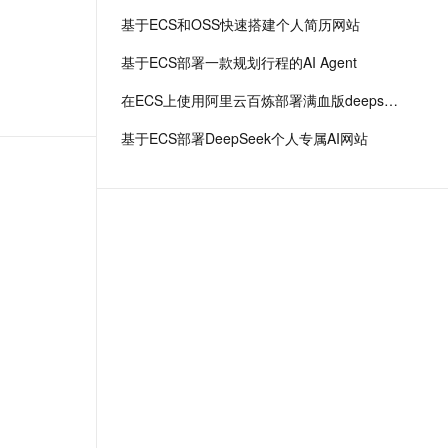
基于ECS和OSS快速搭建个人简历网站
基于ECS部署一款规划行程的AI Agent
在ECS上使用阿里云百炼部署满血版deepseek r1
基于ECS部署DeepSeek个人专属AI网站