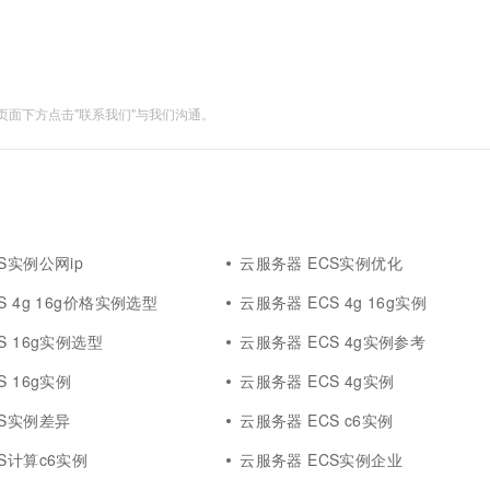
面下方点击"联系我们"与我们沟通。
S实例公网ip
云服务器 ECS实例优化
S 4g 16g价格实例选型
云服务器 ECS 4g 16g实例
S 16g实例选型
云服务器 ECS 4g实例参考
S 16g实例
云服务器 ECS 4g实例
CS实例差异
云服务器 ECS c6实例
S计算c6实例
云服务器 ECS实例企业