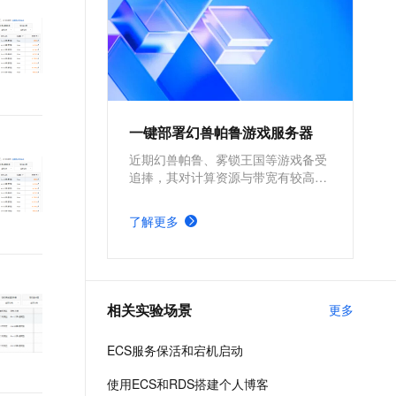
一键部署幻兽帕鲁游戏服务器
近期幻兽帕鲁、雾锁王国等游戏备受
追捧，其对计算资源与带宽有较高的
要求。为确保游戏过程的流畅度与优
质体验，玩家需要配备性能好、稳定
了解更多
可靠的游戏服务器。本方案为广大的
玩家群体提供专属联机服务器，一键
购买部署，轻松开启游戏。
相关实验场景
更多
ECS服务保活和宕机启动
使用ECS和RDS搭建个人博客