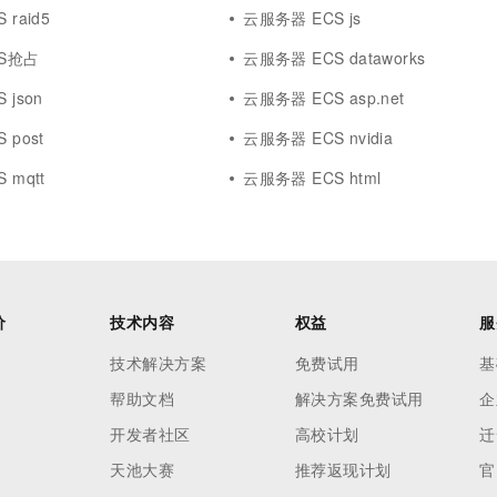
raid5
云服务器 ECS js
S抢占
云服务器 ECS dataworks
 json
云服务器 ECS asp.net
 post
云服务器 ECS nvidia
 mqtt
云服务器 ECS html
价
技术内容
权益
服
技术解决方案
免费试用
基
帮助文档
解决方案免费试用
企
开发者社区
高校计划
迁
天池大赛
推荐返现计划
官