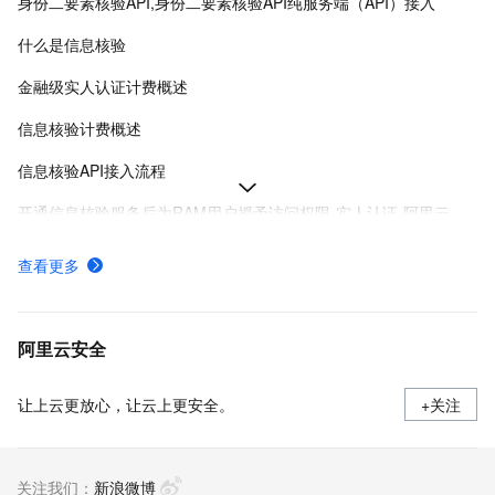
身份二要素核验API,身份二要素核验API纯服务端（API）接入
什么是信息核验
金融级实人认证计费概述
信息核验计费概述
信息核验API接入流程
开通信息核验服务后为RAM用户授予访问权限-实人认证-阿里云
金融级实人认证方案PC&H5网页接入场景服务端SDK集成
查看更多
金融级实人认证H5网页集成流程
如何开通金融级实人认证服务
阿里云安全
让上云更放心，让云上更安全。
+关注
关注我们：
新浪微博