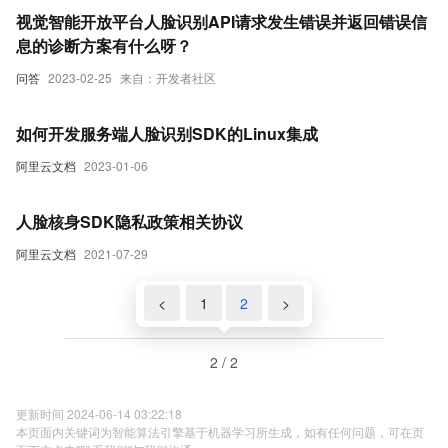
视觉智能开放平台人脸识别API请求发生错误并返回错误信
息的诊断方案有什么呀？
问答
2023-02-25
来自：开发者社区
如何开发服务端人脸识别SDK的Linux集成
阿里云文档
2023-01-06
人脸核身SDK隐私政策相关协议
阿里云文档
2021-07-29
<
1
2
>
2 / 2
更新时间 2024-06-14 03:22:18
本页面内关键词为智能算法引擎基于机器学习所生成，如有任何问题，可在页