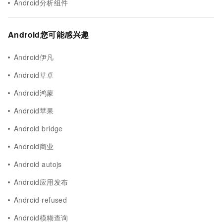
Android分析组件
Android您可能感兴趣
Android伊凡
Android草卓
Android鸿蒙
Android苹果
Android bridge
Android商业
Android autojs
Android应用发布
Android refused
Android模糊查询