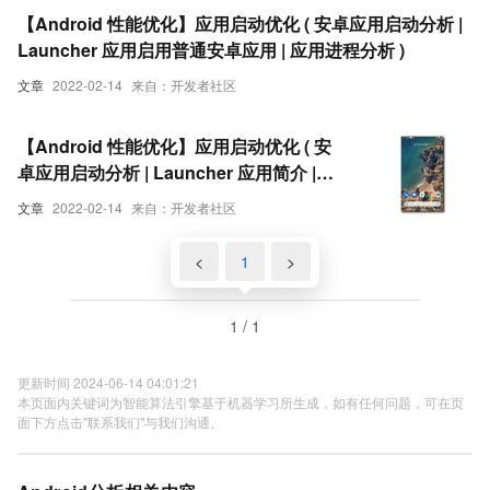
【Android 性能优化】应用启动优化 ( 安卓应用启动分析 |
Launcher 应用启用普通安卓应用 | 应用进程分析 )
文章
2022-02-14
来自：开发者社区
【Android 性能优化】应用启动优化 ( 安
卓应用启动分析 | Launcher 应用简介 |
Launcher 应用源码简介 | Launcher 应用
文章
2022-02-14
来自：开发者社区
快捷方式图标点击方法分析 )
<
1
>
1 / 1
更新时间 2024-06-14 04:01:21
本页面内关键词为智能算法引擎基于机器学习所生成，如有任何问题，可在页
面下方点击"联系我们"与我们沟通。