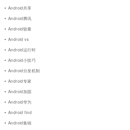
Android共享
Android腾讯
Android较量
Android vs
Android运行时
Android小技巧
Android分发机制
Android专家
Android加固
Android华为
Android find
Android集锦