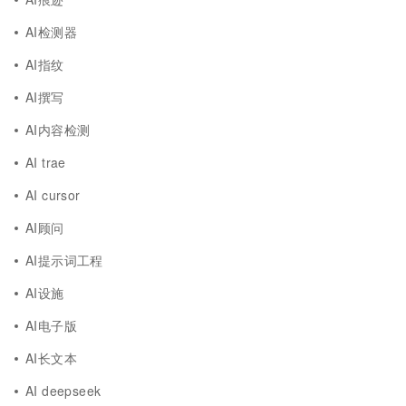
AI检测器
AI指纹
AI撰写
AI内容检测
AI trae
AI cursor
AI顾问
AI提示词工程
AI设施
AI电子版
AI长文本
AI deepseek