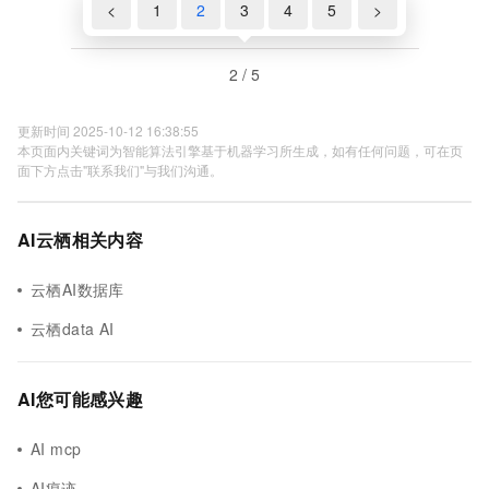
<
1
2
3
4
5
>
2 / 5
更新时间 2025-10-12 16:38:55
本页面内关键词为智能算法引擎基于机器学习所生成，如有任何问题，可在页
面下方点击"联系我们"与我们沟通。
AI云栖相关内容
云栖AI数据库
云栖data AI
AI您可能感兴趣
AI mcp
AI痕迹