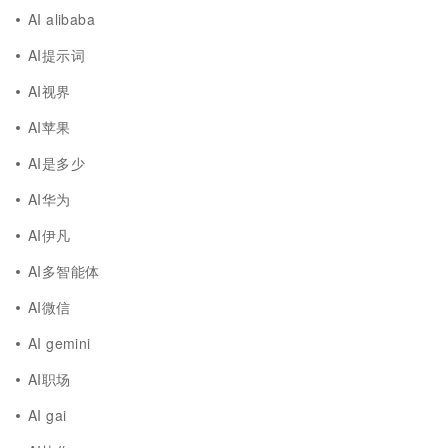
AI alibaba
AI提示词
AI视界
AI苹果
AI是多少
AI华为
AI伊凡
AI多智能体
AI微信
AI gemini
AI职场
AI gai