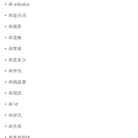
AI alibaba
AI提示词
AI视界
AI龙蜥
AI苹果
AI是多少
AI华为
AI挑战赛
AI现状
AI id
AI伊凡
AI共享
AI多智能体