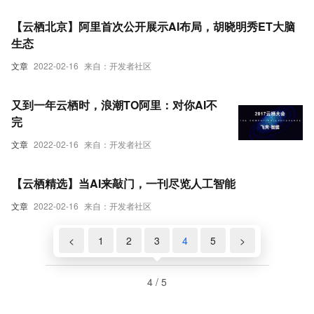
【云栖北京】阿里首次公开展示AI布局，胡晓明秀ET大脑
生态
文章
2022-02-16
来自：开发者社区
又到一年云栖时，浪潮TO阿里：对你AI不
完
文章
2022-02-16
来自：开发者社区
【云栖精选】当AI来敲门，一刊尽览人工智能
文章
2022-02-16
来自：开发者社区
<
1
2
3
4
5
>
4 / 5