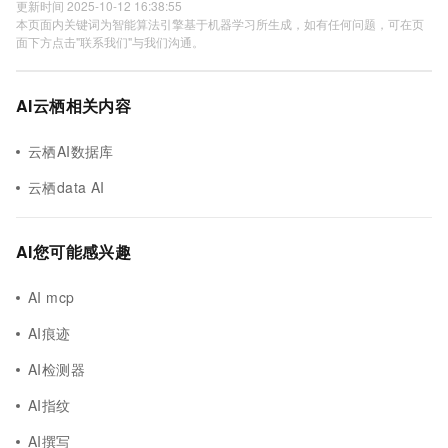
更新时间 2025-10-12 16:38:55
本页面内关键词为智能算法引擎基于机器学习所生成，如有任何问题，可在页
面下方点击"联系我们"与我们沟通。
AI云栖相关内容
云栖AI数据库
云栖data AI
AI您可能感兴趣
AI mcp
AI痕迹
AI检测器
AI指纹
AI撰写