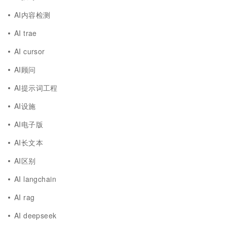
AI内容检测
AI trae
AI cursor
AI顾问
AI提示词工程
AI设施
AI电子版
AI长文本
AI区别
AI langchain
AI rag
AI deepseek