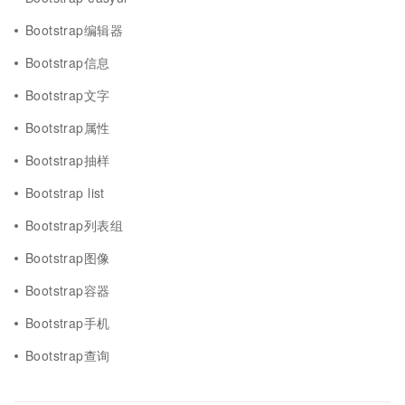
Bootstrap编辑器
Bootstrap信息
Bootstrap文字
Bootstrap属性
Bootstrap抽样
Bootstrap list
Bootstrap列表组
Bootstrap图像
Bootstrap容器
Bootstrap手机
Bootstrap查询