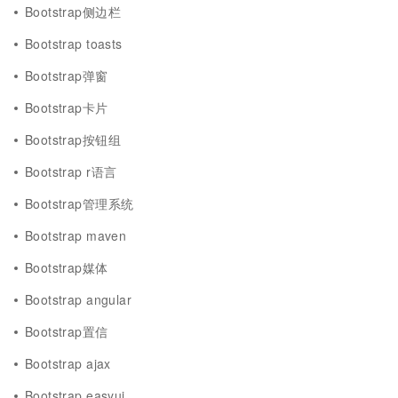
Bootstrap侧边栏
Bootstrap toasts
Bootstrap弹窗
Bootstrap卡片
Bootstrap按钮组
Bootstrap r语言
Bootstrap管理系统
Bootstrap maven
Bootstrap媒体
Bootstrap angular
Bootstrap置信
Bootstrap ajax
Bootstrap easyui