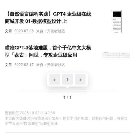
【自然语言编程实践】GPT4 企业级在线
商城开发 01-数据模型设计 上
文章
2023-07-06
来自：开发者社区
瞄准GPT-3落地难题，首个千亿中文大模
型「盘古」问世，专攻企业级应用
文章
2022-02-17
来自：开发者社区
<
1
>
1 / 1
更新时间 2025-10-02 00:42:36
本页面内关键词为智能算法引擎基于机器学习所生成，如有任何问题，可在页
面下方点击"联系我们"与我们沟通。