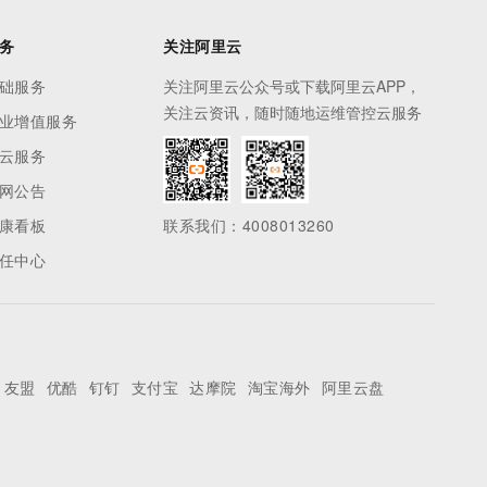
务
关注阿里云
础服务
关注阿里云公众号或下载阿里云APP，
关注云资讯，随时随地运维管控云服务
业增值服务
云服务
网公告
康看板
联系我们：4008013260
任中心
友盟
优酷
钉钉
支付宝
达摩院
淘宝海外
阿里云盘