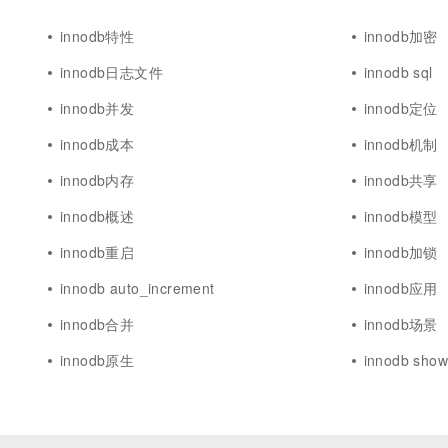
innodb特性
innodb加密
innodb日志文件
innodb sql
innodb并发
innodb定位
innodb成本
innodb机制
innodb内存
innodb共享
innodb概述
innodb模型
innodb重启
innodb加锁
innodb auto_increment
innodb应用
innodb合并
innodb场景
innodb原生
innodb sho