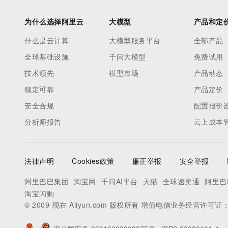
为什么选择阿里云
大模型
产品和定
什么是云计算
大模型服务平台
全部产品
全球基础设施
千问大模型
免费试用
技术领先
模型市场
产品动态
稳定可靠
产品定价
安全合规
配置报价
分析师报告
云上成本
法律声明
Cookies政策
廉正举报
安全举报
阿里巴巴集团
淘宝网
千问AI平台
天猫
全球速卖通
阿里巴
淘宝闪购
© 2009-现在 Aliyun.com 版权所有 增值电信业务经营许可证