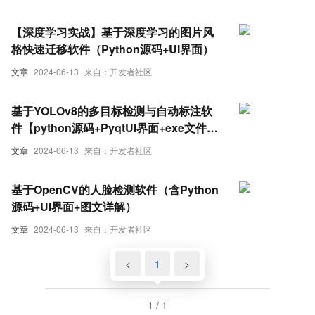
【深度学习实战】基于深度学习的图片风
格快速迁移软件（Python源码+UI界面）
文章
2024-06-13
来自：开发者社区
基于YOLOv8的多目标检测与自动标注软
件【python源码+PyqtUI界面+exe文件】
【深度学习】
文章
2024-06-13
来自：开发者社区
基于OpenCV的人脸检测软件（含Python
源码+UI界面+图文详解）
文章
2024-06-13
来自：开发者社区
<
1
>
1 / 1