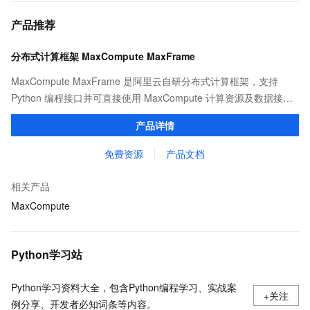
产品推荐
分布式计算框架 MaxCompute MaxFrame
MaxCompute MaxFrame 是阿里云自研分布式计算框架，支持
Python 编程接口并可直接使用 MaxCompute 计算资源及数据接
口，与 MaxCompute Notebook、镜像管理等功能共同构成
产品详情
MaxCompute 完整 Python 开发生态。
免费资源
产品文档
相关产品
MaxCompute
Python学习站
Python学习资料大全，包含Python编程学习、实战案
+关注
例分享、开发者必知词条等内容。