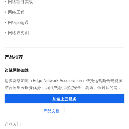
网络项目实战
网络工程
网络ping通
网络双刃剑
产品推荐
边缘网络加速
边缘网络加速（Edge Network Acceleration）依托运营商合规资源
结合阿里云服务优势，为用户提供稳定安全、高速、低时延的网络
传输，解决客户不同站点的连接、组网、数据安全传输、业务质量
加速上云服务
保障问题。
产品文档
产品入门