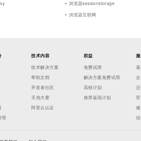
xy
浏览器sessionstorage
浏览器互联网
价
技术内容
权益
服
技术解决方案
免费试用
基
帮助文档
解决方案免费试用
企
开发者社区
高校计划
迁
天池大赛
推荐返现计划
官
器
阿里云认证
健
管理
信