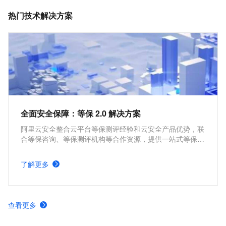
热门技术解决方案
全面安全保障：等保 2.0 解决方案
阿里云安全整合云平台等保测评经验和云安全产品优势，联
合等保咨询、等保测评机构等合作资源，提供一站式等保测
评服务，覆盖等保定级、备案、建设整改及测评阶段，助您
快速通过等保测评。
了解更多
查看更多