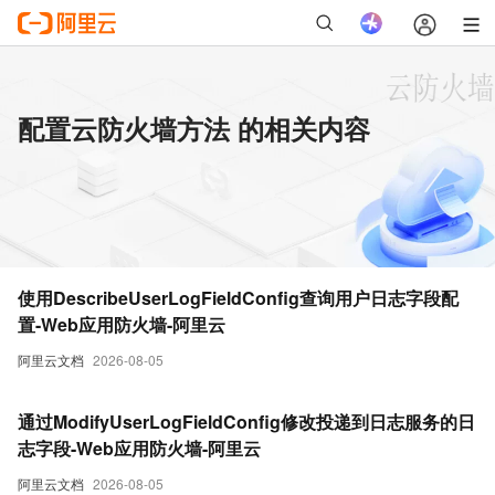
配置云防火墙方法 的相关内容
使用DescribeUserLogFieldConfig查询用户日志字段配
置-Web应用防火墙-阿里云
阿里云文档
2026-08-05
通过ModifyUserLogFieldConfig修改投递到日志服务的日
志字段-Web应用防火墙-阿里云
阿里云文档
2026-08-05