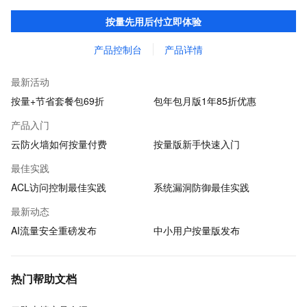
括实时入侵防护、智能化访问控制、日志溯源分析等能力，是您的
按量先用后付立即体验
网络边界安全防护和等保合规利器。
产品控制台
产品详情
最新活动
按量+节省套餐包69折
包年包月版1年85折优惠
产品入门
云防火墙如何按量付费
按量版新手快速入门
最佳实践
ACL访问控制最佳实践
系统漏洞防御最佳实践
最新动态
AI流量安全重磅发布
中小用户按量版发布
热门帮助文档