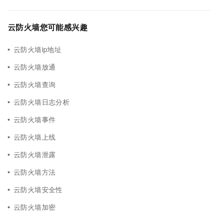
云防火墙您可能感兴趣
云防火墙ip地址
云防火墙放通
云防火墙查询
云防火墙日志分析
云防火墙事件
云防火墙上线
云防火墙泄露
云防火墙方法
云防火墙安全性
云防火墙加密