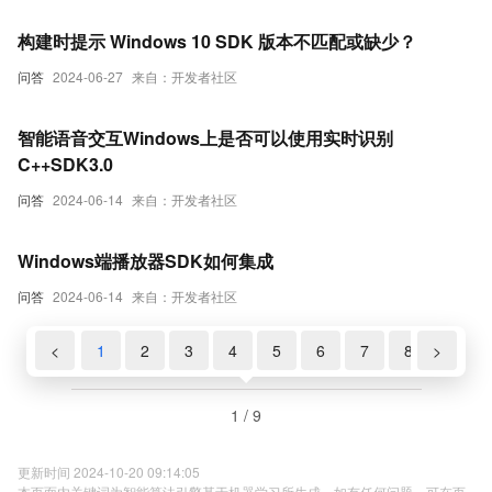
构建时提示 Windows 10 SDK 版本不匹配或缺少？
问答
2024-06-27
来自：开发者社区
智能语音交互Windows上是否可以使用实时识别
C++SDK3.0
问答
2024-06-14
来自：开发者社区
Windows端播放器SDK如何集成
问答
2024-06-14
来自：开发者社区
<
1
2
3
4
5
6
7
8
>
9
1 / 9
更新时间 2024-10-20 09:14:05
本页面内关键词为智能算法引擎基于机器学习所生成，如有任何问题，可在页