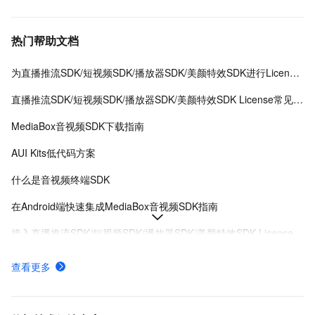
热门帮助文档
为直播推流SDK/短视频SDK/播放器SDK/美颜特效SDK进行License授权
直播推流SDK/短视频SDK/播放器SDK/美颜特效SDK License常见问题
MediaBox音视频SDK下载指南
AUI Kits低代码方案
什么是音视频终端SDK
在Android端快速集成MediaBox音视频SDK指南
接入直播推流SDK/短视频SDK/播放器SDK/美颜特效SDK License
MediaBox音视频SDK Demo体验
查看更多
AUI Kits低代码应用方案提供互动直播解决方案
MediaBox音视频SDK计费项说明及购买方式