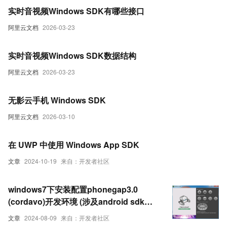
实时音视频Windows SDK有哪些接口
阿里云文档
2026-03-23
实时音视频Windows SDK数据结构
阿里云文档
2026-03-23
无影云手机 Windows SDK
阿里云文档
2026-03-10
在 UWP 中使用 Windows App SDK
文章
2024-10-19
来自：开发者社区
windows7下安装配置phonegap3.0
(cordavo)开发环境 (涉及android sdk配
置)
文章
2024-08-09
来自：开发者社区