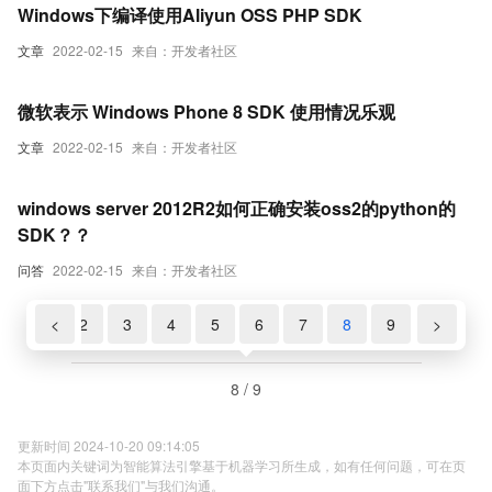
Windows下编译使用Aliyun OSS PHP SDK
文章
2022-02-15
来自：开发者社区
微软表示 Windows Phone 8 SDK 使用情况乐观
文章
2022-02-15
来自：开发者社区
windows server 2012R2如何正确安装oss2的python的
SDK？？
问答
2022-02-15
来自：开发者社区
1
<
2
3
4
5
6
7
8
9
>
8 / 9
更新时间 2024-10-20 09:14:05
本页面内关键词为智能算法引擎基于机器学习所生成，如有任何问题，可在页
面下方点击"联系我们"与我们沟通。