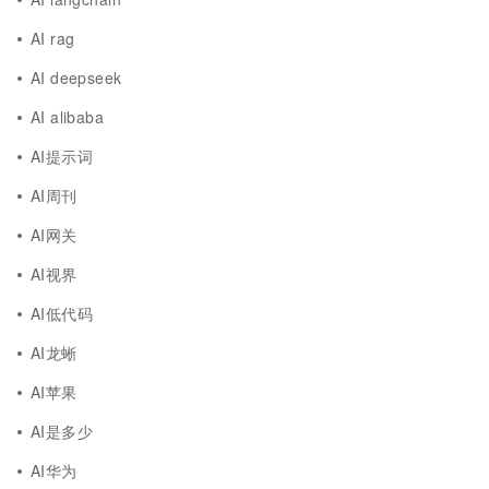
AI rag
AI deepseek
AI alibaba
AI提示词
AI周刊
AI网关
AI视界
AI低代码
AI龙蜥
AI苹果
AI是多少
AI华为