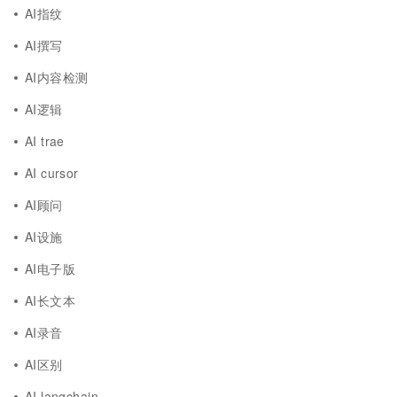
AI指纹
AI撰写
AI内容检测
AI逻辑
AI trae
AI cursor
AI顾问
AI设施
AI电子版
AI长文本
AI录音
AI区别
AI langchain