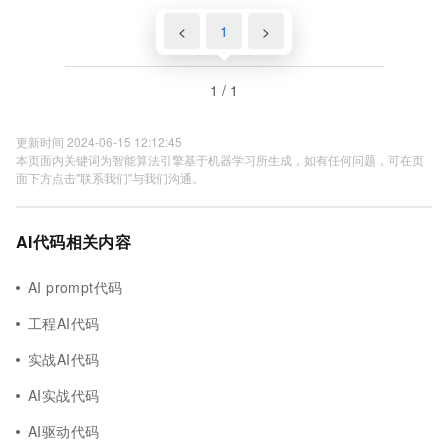
<
1
>
1 / 1
更新时间 2024-06-15 12:12:45
本页面内关键词为智能算法引擎基于机器学习所生成，如有任何问题，可在页
面下方点击"联系我们"与我们沟通。
AI代码相关内容
AI prompt代码
工程AI代码
实战AI代码
AI实战代码
AI驱动代码