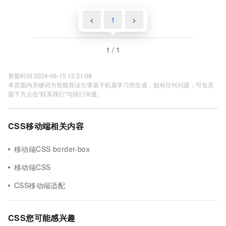
<
1
>
1 / 1
更新时间 2024-06-15 12:31:08
本页面内关键词为智能算法引擎基于机器学习所生成，如有任何问题，可在页
面下方点击"联系我们"与我们沟通。
CSS移动端相关内容
移动端CSS border-box
移动端CSS
CSS移动端适配
CSS您可能感兴趣