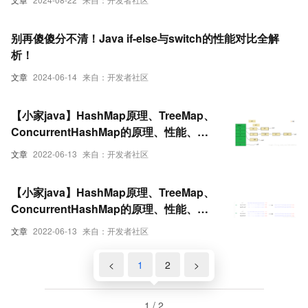
别再傻傻分不清！Java if-else与switch的性能对比全解
析！
文章
2024-06-14
来自：开发者社区
【小家java】HashMap原理、TreeMap、
ConcurrentHashMap的原理、性能、安
全方面大解析-----看这一篇就够了(下)
文章
2022-06-13
来自：开发者社区
【小家java】HashMap原理、TreeMap、
ConcurrentHashMap的原理、性能、安
全方面大解析-----看这一篇就够了(中)
文章
2022-06-13
来自：开发者社区
<
1
2
>
1 / 2