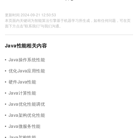
更新时间 2024-09-21 12:50:53
本页面内关键词为智能算法引擎基于机器学习所生成，如有任何问题，可在页
面下方点击"联系我们"与我们沟通。
Java性能相关内容
Java操作系统性能
优化Java应用性能
硬件Java性能
Java计算性能
Java优化性能调优
Java架构优化性能
Java微服务性能
Java架构性能