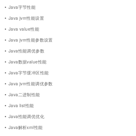
Java字节性能
Java jvm性能设置
Java value性能
Java jvm性能参数设置
Java性能调优参数
Java数据value性能
Java字节缓冲区性能
Java jvm性能调优参数
Java二进制性能
Java list性能
Java性能调优优化
Java解析xml性能