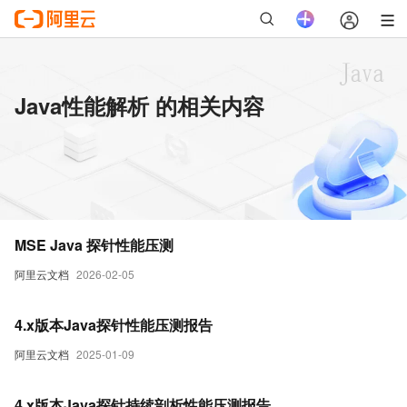
Java性能解析 的相关内容
MSE Java 探针性能压测
阿里云文档
2026-02-05
4.x版本Java探针性能压测报告
阿里云文档
2025-01-09
4.x版本Java探针持续剖析性能压测报告