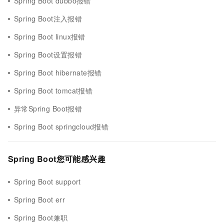
Spring Boot dubbo报错
Spring Boot注入报错
Spring Boot linux报错
Spring Boot设置报错
Spring Boot hibernate报错
Spring Boot tomcat报错
异常Spring Boot报错
Spring Boot springcloud报错
Spring Boot您可能感兴趣
Spring Boot support
Spring Boot err
Spring Boot兼职