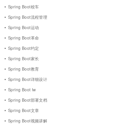
Spring Boot校车
Spring Boot流程管理
Spring Boot运动
Spring Boot革命
Spring Boot约定
Spring Boot家长
Spring Boot教育
Spring Boot详细设计
Spring Boot lw
Spring Boot部署文档
Spring Boot文章
Spring Boot视频讲解