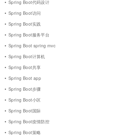
Spring Boot代码设计
Spring Boot访问
Spring Boot实践
Spring Boot服务平台
Spring Boot spring mvc
Spring Boot计算机
Spring Boot共享
Spring Boot app
Spring Boot步骤
Spring Boot小区
Spring Boot国际
Spring Boot疫情防控
Spring Boot策略