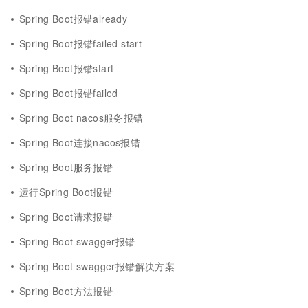
Spring Boot报错already
Spring Boot报错failed start
Spring Boot报错start
Spring Boot报错failed
Spring Boot nacos服务报错
Spring Boot连接nacos报错
Spring Boot服务报错
运行Spring Boot报错
Spring Boot请求报错
Spring Boot swagger报错
Spring Boot swagger报错解决方案
Spring Boot方法报错