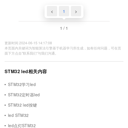
<
1
>
1 / 1
更新时间 2024-06-15 14:17:08
本页面内关键词为智能算法引擎基于机器学习所生成，如有任何问题，可在页
面下方点击"联系我们"与我们沟通。
STM32 led相关内容
STM32学习led
STM32定时器led
STM32 led按键
led STM32
led点灯STM32