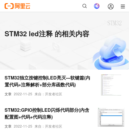
STM32 led注释 的相关内容
STM32独立按键控制LED亮灭---软键篇(内
置代码+注释解析+部分库函数代码)
文章
2022-11-25
来自：开发者社区
STM32:GPIO控制LED闪烁代码部分(内含
配置图+代码+代码注释)
文章
2022-11-25
来自：开发者社区