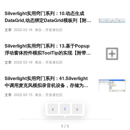
Silverlight实用窍门系列：10.动态生成
DataGrid,动态绑定DataGrid模板列【附带
实例源码】
文章
2022-02-16
来自：开发者社区
Silverlight实用窍门系列：13.基于Popup
浮动窗体控件模拟ToolTip的实现【附带实
例源码】
文章
2022-02-16
来自：开发者社区
Silverlight实用窍门系列：41.Silverlight
中调用麦克风模拟录音机设备，存储为
WAV音频【附带实例源码】
文章
2022-02-15
来自：开发者社区
<
1
>
1 / 1