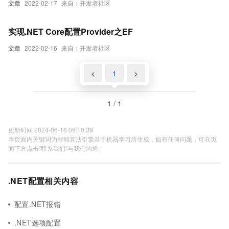
文章
2022-02-17
来自：开发者社区
实现.NET Core配置Provider之EF
文章
2022-02-16
来自：开发者社区
<
1
>
1 / 1
更新时间 2024-06-16 09:10:39
本页面内关键词为智能算法引擎基于机器学习所生成，如有任何问题，可在页
面下方点击"联系我们"与我们沟通。
.NET配置相关内容
配置.NET报错
.NET选项配置