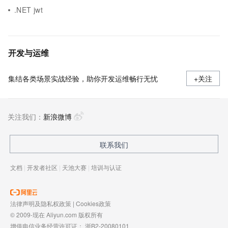
.NET jwt
开发与运维
集结各类场景实战经验，助你开发运维畅行无忧
+关注
关注我们：
新浪微博
联系我们
文档
|
开发者社区
|
天池大赛
|
培训与认证
法律声明及隐私权政策
|
Cookies政策
© 2009-现在 Aliyun.com 版权所有
增值电信业务经营许可证：
浙B2-20080101